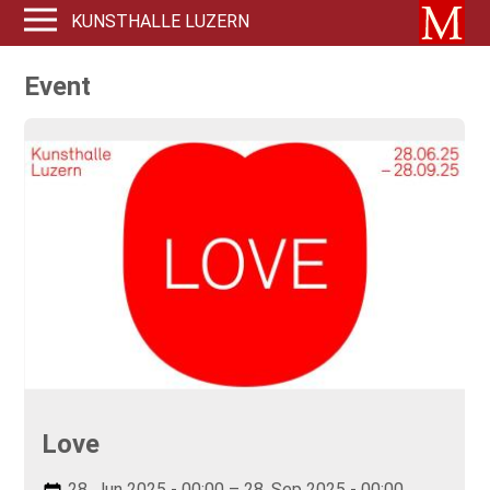
KUNSTHALLE LUZERN
Event
Love
28. Jun 2025 - 00:00 – 28. Sep 2025 - 00:00