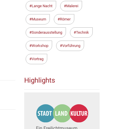
Lange Nacht
Malerei
Museum
Römer
Sonderausstellung
Technik
Workshop
Vorführung
Vortrag
Highlights
Ein Freilichtmuseum