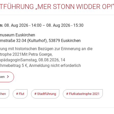
TFÜHRUNG „MER STONN WIDDER OP!
n:
08. Aug 2026 - 14:00 – 08. Aug 2026 - 15:30
museum Euskirchen
lmstraße 32-34 (Kulturhof), 53879 Euskirchen
ung mit historischen Bezügen zur Erinnerung an die
strophe 2021Mit Petra Goerge,
pädagoginSamstag, 08.08.2026, 14
hmebeitrag 5 €, Anmeldung nicht erforderlich
sen
chen
Flut
Stadtführung
Flutkatastrophe 2021