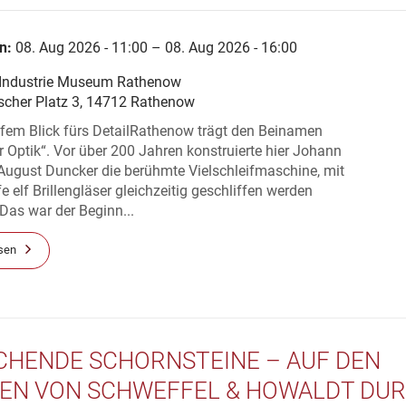
n:
08. Aug 2026 - 11:00 – 08. Aug 2026 - 16:00
 Industrie Museum Rathenow
scher Platz 3, 14712 Rathenow
rfem Blick fürs DetailRathenow trägt den Beinamen
r Optik“. Vor über 200 Jahren konstruierte hier Johann
August Duncker die berühmte Vielschleifmaschine, mit
fe elf Brillengläser gleichzeitig geschliffen werden
Das war der Beginn...
sen
CHENDE SCHORNSTEINE – AUF DEN
EN VON SCHWEFFEL & HOWALDT DU