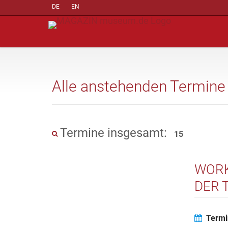
DE
EN
Alle anstehenden Termine
Termine insgesamt:
15
WORK
DER 
MEDI
Termi