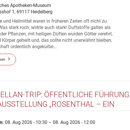
ches Apotheken-Museum
sshof 1, 69117 Heidelberg
e und Heilmittel waren in früheren Zeiten oft nicht zu
Was stark roch, wirkte auch stark! Duftstoffe galten als
der Pflanzen, mit heiligen Düften wurden Götter verehrt,
 Körper geheilt und, das sollte nicht unerwähnt bleiben,
chaft ordentlich angekurbe...
sen
ELLAN-TRIP: ÖFFENTLICHE FÜHRUNG
AUSSTELLUNG „ROSENTHAL – EIN
OS“
n:
08. Aug 2026 - 10:30 – 08. Aug 2026 - 12:00