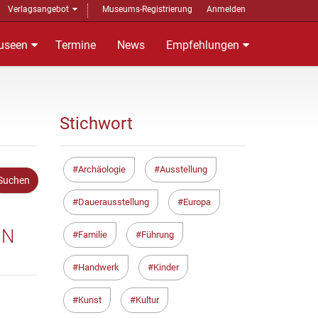
Verlagsangebot
Museums-Registrierung
Anmelden
useen
Termine
News
Empfehlungen
Stichwort
Archäologie
Ausstellung
Dauerausstellung
Europa
IN
Familie
Führung
Handwerk
Kinder
Kunst
Kultur