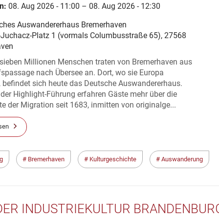
n:
08. Aug 2026 - 11:00 – 08. Aug 2026 - 12:30
ches Auswandererhaus Bremerhaven
-Juchacz-Platz 1 (vormals Columbusstraße 65), 27568
aven
 sieben Millionen Menschen traten von Bremerhaven aus
fspassage nach Übersee an. Dort, wo sie Europa
, befindet sich heute das Deutsche Auswandererhaus.
der Highlight-Führung erfahren Gäste mehr über die
e der Migration seit 1683, inmitten von originalge...
sen
g
Bremerhaven
Kulturgeschichte
Auswanderung
DER INDUSTRIEKULTUR BRANDENBUR