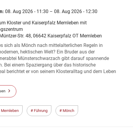
n:
08. Aug 2026 - 11:30 – 08. Aug 2026 - 12:30
m Kloster und Kaiserpfalz Memleben mit
ngszentrum
üntzer-Str. 48, 06642 Kaiserpfalz OT Memleben
es sich als Mönch nach mittelalterlichen Regeln in
odernen, hektischen Welt? Ein Bruder aus der
inerabtei Münsterschwarzach gibt darauf spannende
. Bei einem Spaziergang über das historische
eal berichtet er von seinem Klosteralltag und dem Leben
sen
r Memleben
Führung
Mönch