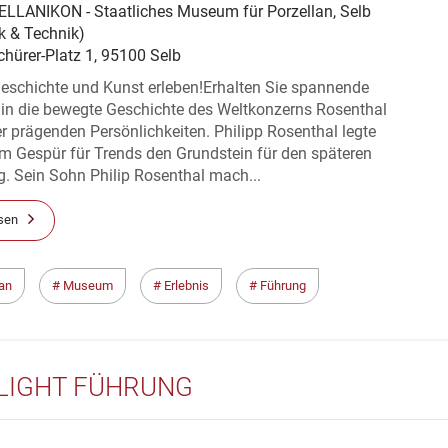
LLANIKON - Staatliches Museum für Porzellan, Selb
k & Technik)
hürer-Platz 1, 95100 Selb
Geschichte und Kunst erleben!Erhalten Sie spannende
 in die bewegte Geschichte des Weltkonzerns Rosenthal
r prägenden Persönlichkeiten. Philipp Rosenthal legte
m Gespür für Trends den Grundstein für den späteren
g. Sein Sohn Philip Rosenthal mach...
sen
lan
Museum
Erlebnis
Führung
LIGHT FÜHRUNG