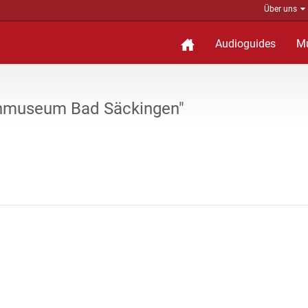
Über uns
Audioguides
M
enmuseum Bad Säckingen"