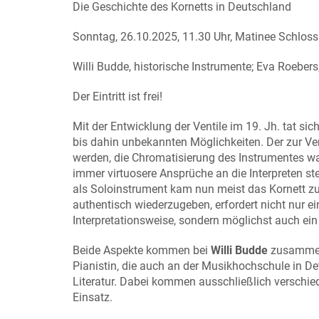
Die Geschichte des Kornetts in Deutschland
Sonntag, 26.10.2025, 11.30 Uhr, Matinee Schlos
Willi Budde, historische Instrumente; Eva Roebers,
Der Eintritt ist frei!
Mit der Entwicklung der Ventile im 19. Jh. tat si
bis dahin unbekannten Möglichkeiten. Der zur Ve
werden, die Chromatisierung des Instrumentes wa
immer virtuosere Ansprüche an die Interpreten st
als Soloinstrument kam nun meist das Kornett zum
authentisch wiederzugeben, erfordert nicht nur e
Interpretationsweise, sondern möglichst auch ein 
Beide Aspekte kommen bei
Willi Budde
zusammen.
Pianistin, die auch an der Musikhochschule in De
Literatur. Dabei kommen ausschließlich verschi
Einsatz.