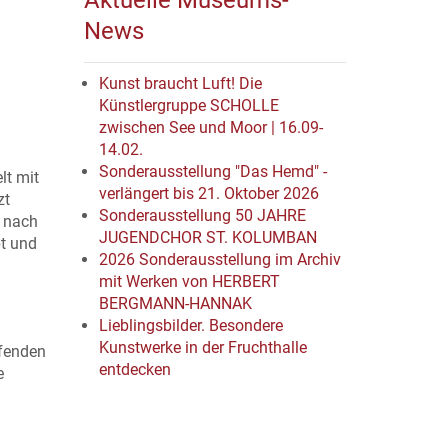
Aktuelle Museums-
News
Kunst braucht Luft! Die
Künstlergruppe SCHOLLE
zwischen See und Moor | 16.09-
14.02.
Sonderausstellung "Das Hemd" -
lt mit
verlängert bis 21. Oktober 2026
zt
Sonderausstellung 50 JAHRE
d nach
JUGENDCHOR ST. KOLUMBAN
bt und
2026 Sonderausstellung im Archiv
mit Werken von HERBERT
BERGMANN-HANNAK
Lieblingsbilder. Besondere
Kunstwerke in der Fruchthalle
ffenden
entdecken
e