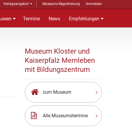
Verlagsangebot
Museums-Registrierung
Anmelden
useen
Termine
News
Empfehlungen
Museum Kloster und
Kaiserpfalz Memleben
mit Bildungszentrum
zum Museum
Alle Museumstermine