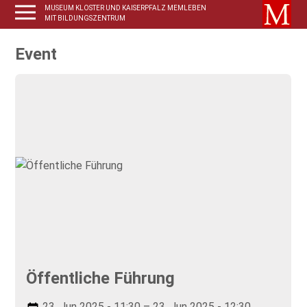
MUSEUM KLOSTER UND KAISERPFALZ MEMLEBEN
MIT BILDUNGSZENTRUM
Event
Öffentliche Führung
23. Jun 2025 - 11:30 – 23. Jun 2025 - 12:30