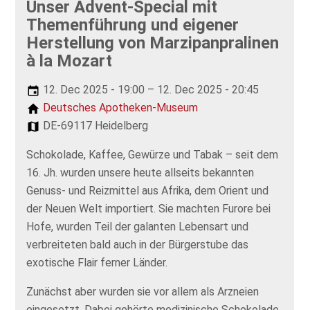
Unser Advent-Special mit
Themenführung und eigener
Herstellung von Marzipanpralinen
à la Mozart
12. Dec 2025 - 19:00 – 12. Dec 2025 - 20:45
Deutsches Apotheken-Museum
DE-69117 Heidelberg
Schokolade, Kaffee, Gewürze und Tabak – seit dem
16. Jh. wurden unsere heute allseits bekannten
Genuss- und Reizmittel aus Afrika, dem Orient und
der Neuen Welt importiert. Sie machten Furore bei
Hofe, wurden Teil der galanten Lebensart und
verbreiteten bald auch in der Bürgerstube das
exotische Flair ferner Länder.
Zunächst aber wurden sie vor allem als Arzneien
eingesetzt. Dabei gehörte medizinische Schokolade