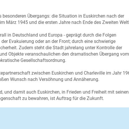
nes besonderen Übergangs: die Situation in Euskirchen nach der
 im März 1945 und die ersten Jahre nach Ende des Zweiten Welt
rall in Deutschland und Europa - geprägt durch die Folgen
 der Evakuierung oder an der Front; durch eine schwierige
cherheit. Zudem steht die Stadt jahrelang unter Kontrolle der
und Objekte veranschaulichen den dramatischen Übergang vom
kratische Gesellschaftsordnung.
tepartnerschaft zwischen Euskirchen und Charleville im Jahr 19
 großen Wunsch nach Versöhnung und Annäherung.
, und damit auch Euskirchen, in Frieden und Freiheit mit seinen
genschaft zu bewahren, ist Auftrag für die Zukunft.