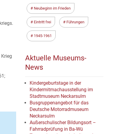
Neubeginn im Frieden
Eintritt frei
Führungen
kriegs.
1945-1961
 Krieg
Aktuelle Museums-
News
61;
Kindergeburtstage in der
Kindermitmachausstellung im
Stadtmuseum Neckarsulm
Busgruppenangebot für das
Deutsche Motorradmuseum
Neckarsulm
Außerschulischer Bildungsort –
Fahrradprüfung in Ba-Wü