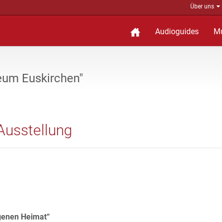
Über uns
Audioguides
M
eum Euskirchen"
Ausstellung
igenen Heimat“