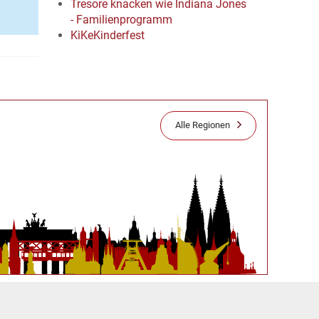
Tresore knacken wie Indiana Jones
- Familienprogramm
KiKeKinderfest
Alle Regionen