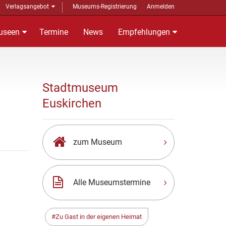
Verlagsangebot
Museums-Registrierung
Anmelden
useen
Termine
News
Empfehlungen
Stadtmuseum
Euskirchen
zum Museum
Alle Museumstermine
Zu Gast in der eigenen Heimat