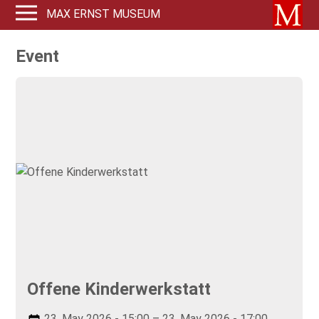
MAX ERNST MUSEUM
Event
Offene Kinderwerkstatt
23. May 2026 - 15:00 – 23. May 2026 - 17:00