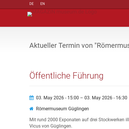
DE
EN
Aktueller Termin von "Römermu
Öffentliche Führung
03. May 2026 - 15:00 – 03. May 2026 - 16:30
Römermuseum Güglingen
Mit rund 2000 Exponaten auf drei Stockwerken i
Vicus von Güglingen.