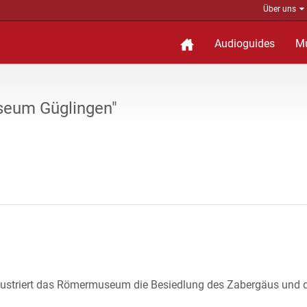
Über uns
Audioguides
M
seum Güglingen"
llustriert das Römermuseum die Besiedlung des Zabergäus und 