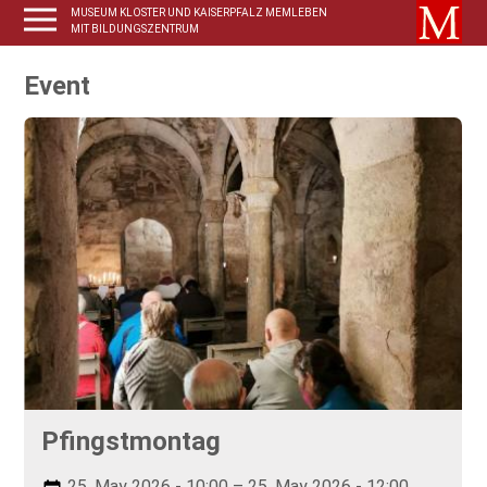
MUSEUM KLOSTER UND KAISERPFALZ MEMLEBEN
MIT BILDUNGSZENTRUM
Event
Pfingstmontag
25. May 2026 - 10:00 – 25. May 2026 - 12:00