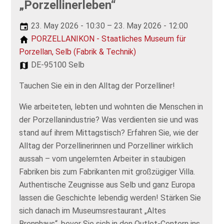
„Porzellinerleben“
23. May 2026 - 10:30 – 23. May 2026 - 12:00
PORZELLANIKON - Staatliches Museum für
Porzellan, Selb (Fabrik & Technik)
DE-95100 Selb
Tauchen Sie ein in den Alltag der Porzelliner!
Wie arbeiteten, lebten und wohnten die Menschen in
der Porzellanindustrie? Was verdienten sie und was
stand auf ihrem Mittagstisch? Erfahren Sie, wie der
Alltag der Porzellinerinnen und Porzelliner wirklich
aussah – vom ungelernten Arbeiter in staubigen
Fabriken bis zum Fabrikanten mit großzügiger Villa.
Authentische Zeugnisse aus Selb und ganz Europa
lassen die Geschichte lebendig werden! Stärken Sie
sich danach im Museumsrestaurant „Altes
Brennhaus“, bevor Sie sich in den Outlet-Centern ins