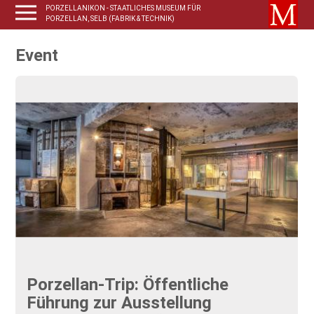
PORZELLANIKON - STAATLICHES MUSEUM FÜR
PORZELLAN, SELB (FABRIK & TECHNIK)
Event
Porzellan-Trip: Öffentliche
Führung zur Ausstellung