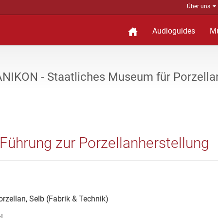
Über uns
Audioguides
M
NIKON - Staatliches Museum für Porzella
e Führung zur Porzellanherstellung
ellan, Selb (Fabrik & Technik)
!