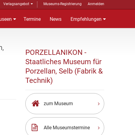
Verlagsangebot
Museums-Registrierung
Anmelden
useen
Termine
News
Empfehlungen
n,
PORZELLANIKON -
Staatliches Museum für
Porzellan, Selb (Fabrik &
Technik)
zum Museum
Alle Museumstermine