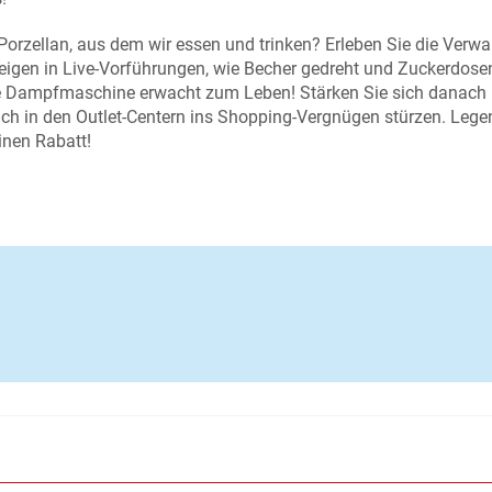
orzellan, aus dem wir essen und trinken? Erleben Sie die Verw
zeigen in Live-Vorführungen, wie Becher gedreht und Zuckerdose
he Dampfmaschine erwacht zum Leben! Stärken Sie sich danach
ich in den Outlet-Centern ins Shopping-Vergnügen stürzen. Lege
inen Rabatt!