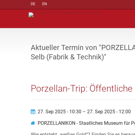
DE
EN
Aktueller Termin von "PORZELLA
Selb (Fabrik & Technik)"
Porzellan-Trip: Öffentlich
27. Sep 2025 - 10:30 – 27. Sep 2025 - 12:00
PORZELLANIKON - Staatliches Museum für Porz
Wie entsteht „weißes Gold“? Finden Sie es heraus