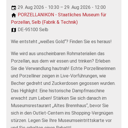
29. Aug 2026 - 10:30 – 29. Aug 2026 - 12:00
PORZELLANIKON - Staatliches Museum für
Porzellan, Selb (Fabrik & Technik)
DE-95100 Selb
Wie entsteht „weißes Gold“? Finden Sie es heraus!
Wie wird aus unscheinbaren Rohmaterialien das
Porzellan, aus dem wir essen und trinken? Erleben
Sie die Verwandlung hautnah! Echte Porzellinerinnen
und Porzelliner zeigen in Live-Vorführungen, wie
Becher gedreht und Zuckerdosen gegossen wurden.
Das Highlight: Eine historische Dampfmaschine
erwacht zum Leben! Stärken Sie sich danach im
Museumsrestaurant „Altes Brennhaus“, bevor Sie
sich in den Outlet-Centern ins Shopping-Vergnügen
stürzen. Legen Sie Ihre Museumseintrittskarte vor
und Sie erhalten einen Rabatt!