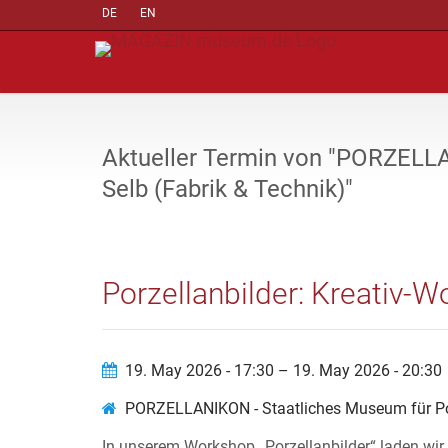
DE
EN
Aktueller Termin von "PORZELLA
Selb (Fabrik & Technik)"
Porzellanbilder: Kreativ-
19. May 2026 - 17:30 – 19. May 2026 - 20:30
PORZELLANIKON - Staatliches Museum für Porz
In unserem Workshop „Porzellanbilder“ laden wir E