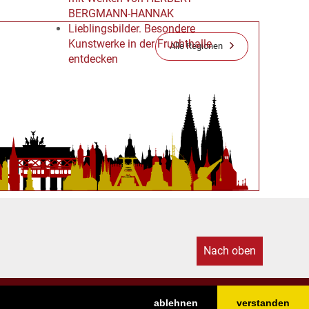
BERGMANN-HANNAK
Lieblingsbilder. Besondere
Kunstwerke in der Fruchthalle
Alle Regionen
entdecken
Nach oben
ablehnen
verstanden