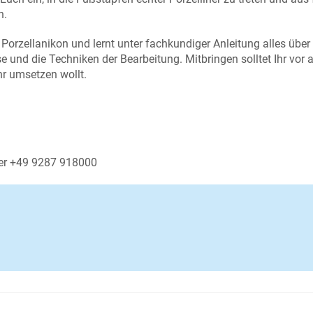
n.
Porzellanikon und lernt unter fachkundiger Anleitung alles über
 und die Techniken der Bearbeitung. Mitbringen solltet Ihr vor 
hr umsetzen wollt.
der +49 9287 918000