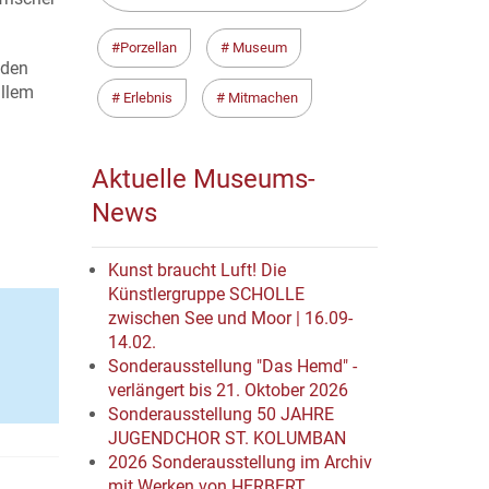
Porzellan
Museum
 den
allem
Erlebnis
Mitmachen
Aktuelle Museums-
News
Kunst braucht Luft! Die
Künstlergruppe SCHOLLE
zwischen See und Moor | 16.09-
14.02.
Sonderausstellung "Das Hemd" -
verlängert bis 21. Oktober 2026
Sonderausstellung 50 JAHRE
JUGENDCHOR ST. KOLUMBAN
2026 Sonderausstellung im Archiv
mit Werken von HERBERT