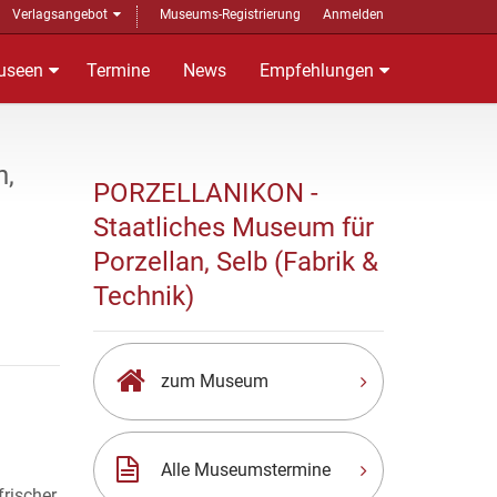
Verlagsangebot
Museums-Registrierung
Anmelden
useen
Termine
News
Empfehlungen
n,
PORZELLANIKON -
Staatliches Museum für
Porzellan, Selb (Fabrik &
Technik)
zum Museum
Alle Museumstermine
frischer