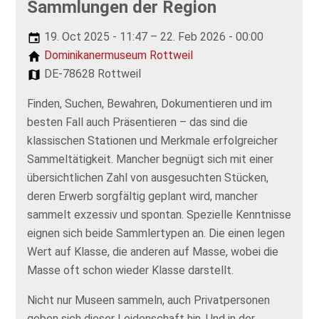
Sammlungen der Region
19. Oct 2025 - 11:47 – 22. Feb 2026 - 00:00
Dominikanermuseum Rottweil
DE-78628 Rottweil
Finden, Suchen, Bewahren, Dokumentieren und im
besten Fall auch Präsentieren – das sind die
klassischen Stationen und Merkmale erfolgreicher
Sammeltätigkeit. Mancher begnügt sich mit einer
übersichtlichen Zahl von ausgesuchten Stücken,
deren Erwerb sorgfältig geplant wird, mancher
sammelt exzessiv und spontan. Spezielle Kenntnisse
eignen sich beide Sammlertypen an. Die einen legen
Wert auf Klasse, die anderen auf Masse, wobei die
Masse oft schon wieder Klasse darstellt.
Nicht nur Museen sammeln, auch Privatpersonen
geben sich dieser Leidenschaft hin. Und in der