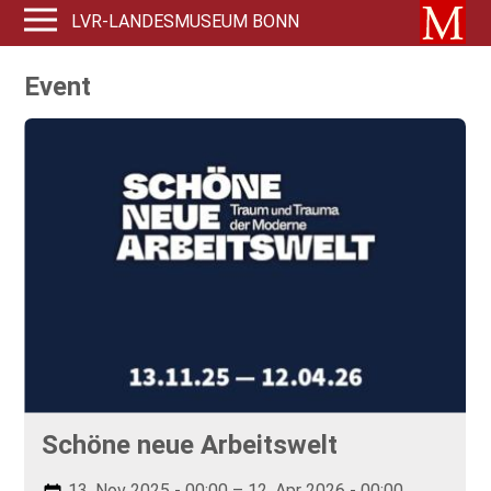
LVR-LANDESMUSEUM BONN
Event
Schöne neue Arbeitswelt
13. Nov 2025 - 00:00 – 12. Apr 2026 - 00:00