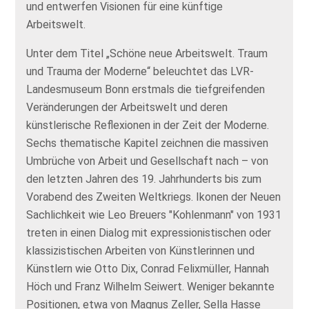
und entwerfen Visionen für eine künftige
Arbeitswelt.
Unter dem Titel „Schöne neue Arbeitswelt. Traum
und Trauma der Moderne“ beleuchtet das LVR-
Landesmuseum Bonn erstmals die tiefgreifenden
Veränderungen der Arbeitswelt und deren
künstlerische Reflexionen in der Zeit der Moderne.
Sechs thematische Kapitel zeichnen die massiven
Umbrüche von Arbeit und Gesellschaft nach – von
den letzten Jahren des 19. Jahrhunderts bis zum
Vorabend des Zweiten Weltkriegs. Ikonen der Neuen
Sachlichkeit wie Leo Breuers "Kohlenmann" von 1931
treten in einen Dialog mit expressionistischen oder
klassizistischen Arbeiten von Künstlerinnen und
Künstlern wie Otto Dix, Conrad Felixmüller, Hannah
Höch und Franz Wilhelm Seiwert. Weniger bekannte
Positionen, etwa von Magnus Zeller, Sella Hasse