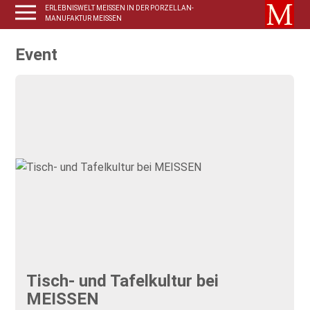
ERLEBNISWELT MEISSEN IN DER PORZELLAN-
MANUFAKTUR MEISSEN
Event
Tisch- und Tafelkultur bei
MEISSEN