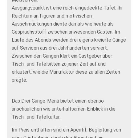
Ausgangspunkt ist eine reich eingedeckte Tafel. Ihr
Reichtum an Figuren und motivischen
Ausschmückungen diente damals wie heute als
Gesprächsstoff zwischen anwesenden Gästen. Im
Laufe des Abends werden drei eigens kreierte Gänge
auf Servicen aus drei Jahrhunderten serviert.
Zwischen den Gängen klärt ein Gastgeber über
Tisch- und Tafelsitten zu jener Zeit auf und
erläutert, wie die Manufaktur diese zu allen Zeiten
prägte.
Das Drei-Gänge-Menü bietet einen ebenso
anschaulichen wie unterhaltsamen Einblick in die
Tisch- und Tafelkultur.
Im Preis enthalten sind ein Aperitif, Begleitung von
einer Gastgeberin durch den Abend und ein