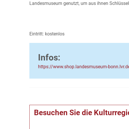
Landesmuseum genutzt, um aus ihnen Schlüss
Ohne Anmeldung, Einsti
Eintritt: kostenlos
Infos:
https://www.shop.landesmuseum-bonn.lvr.
Besuchen Sie die Kulturreg