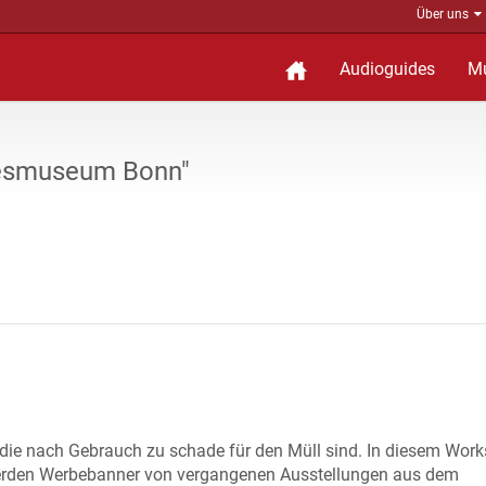
Über uns
Audioguides
M
desmuseum Bonn"
die nach Gebrauch zu schade für den Müll sind. In diesem Wor
werden Werbebanner von vergangenen Ausstellungen aus dem