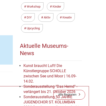
 geben.
Workshop
Kinder
DIY
Aktiv
Kreativ
Upcycling
Aktuelle Museums-
News
Kunst braucht Luft! Die
Künstlergruppe SCHOLLE
zwischen See und Moor | 16.09-
14.02.
Sonderausstellung "Das Hemd" -
verlängert bis 21. Oktober 2026
Alle Regionen
Sonderausstellung 50 JAHRE
JUGENDCHOR ST. KOLUMBAN