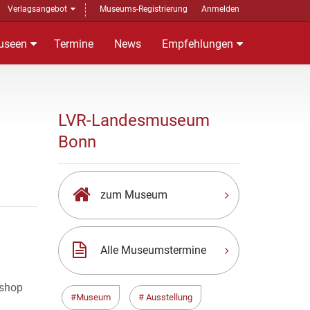
Verlagsangebot
Museums-Registrierung
Anmelden
useen
Termine
News
Empfehlungen
LVR-Landesmuseum
Bonn
zum Museum
Alle Museumstermine
kshop
Museum
Ausstellung