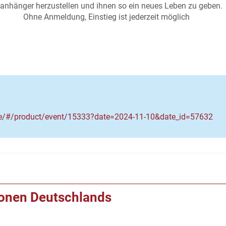
elanhänger herzustellen und ihnen so ein neues Leben zu
eg ist jederzeit möglich
de/#/product/event/15333?date=2024-11-10&date_id=57632
ionen Deutschlands