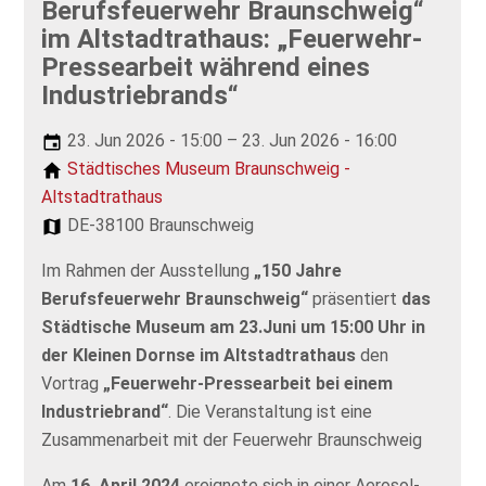
Berufsfeuerwehr Braunschweig“
im Altstadtrathaus: „Feuerwehr-
Pressearbeit während eines
Industriebrands“
23. Jun 2026 - 15:00 – 23. Jun 2026 - 16:00
Städtisches Museum Braunschweig -
Altstadtrathaus
DE-38100 Braunschweig
Im Rahmen der Ausstellung
„150 Jahre
Berufsfeuerwehr Braunschweig“
präsentiert
das
Städtische Museum am 23.Juni um 15:00 Uhr in
der Kleinen Dornse im Altstadtrathaus
den
Vortrag
„Feuerwehr-Pressearbeit bei einem
Industriebrand“
. Die Veranstaltung ist eine
Zusammenarbeit mit der Feuerwehr Braunschweig
Am
16. April 2024
ereignete sich in einer Aerosol-