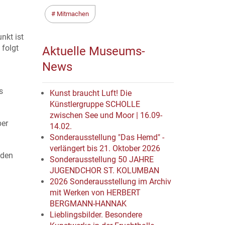
Mitmachen
nkt ist
 folgt
Aktuelle Museums-
News
s
Kunst braucht Luft! Die
Künstlergruppe SCHOLLE
zwischen See und Moor | 16.09-
ber
14.02.
Sonderausstellung "Das Hemd" -
verlängert bis 21. Oktober 2026
 den
Sonderausstellung 50 JAHRE
JUGENDCHOR ST. KOLUMBAN
2026 Sonderausstellung im Archiv
mit Werken von HERBERT
BERGMANN-HANNAK
Lieblingsbilder. Besondere