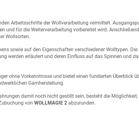
en Arbeitsschritte der Wollverarbeitung vermittelt. Ausgangspu
n und für die Weiterverarbeitung vorbereitet wird. Anschließend
er Wollsorten.
nens sowie auf den Eigenschaften verschiedener Wolltypen. Die
ung werden erläutert und deren Einfluss auf das Spinnen und da
ger ohne Vorkenntnisse und bietet einen fundierten Überblick ü
ndwerklichen Garnherstellung.
hrungen damit noch nicht gestillt sein, besteht die Möglichkeit,
 Zubuchung von
WOLLMAGIE 2
abzurunden.