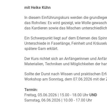
mit Heike Kühn
In diesem Einführungskurs werden die grundlegend
das Rohvlies: Es wird gezeigt, wie Wolle gewasche
das Kardieren sowie das Mischen unterschiedlich
Ein Schwerpunkt liegt auf dem Erlernen des Spin
Unterschiede in Faserlänge, Feinheit und Kräusel
spätere Garn erklärt.
Der Kurs richtet sich an Anfängerinnen und Anfän
Materialien, Techniken und Möglichkeiten der ha
Sollte der Durst nach Wissen und praktischen Erfa
Workshop am Sonntag, dem 07.06.2026 mit der
Termin:
Freitag, 05.06.2026 | 15.00 - 18.00 Uhr
UND
Samstag, 06.06.2026
|
10.00 - 17.00 Uhr