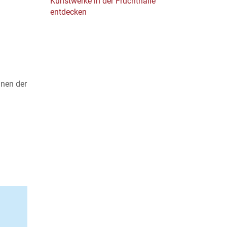
Kunstwerke in der Fruchthalle
entdecken
hnen der