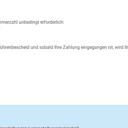
hmerzahl unbedingt erforderlich:
8
ührenbescheid und sobald Ihre Zahlung eingegangen ist, wird I