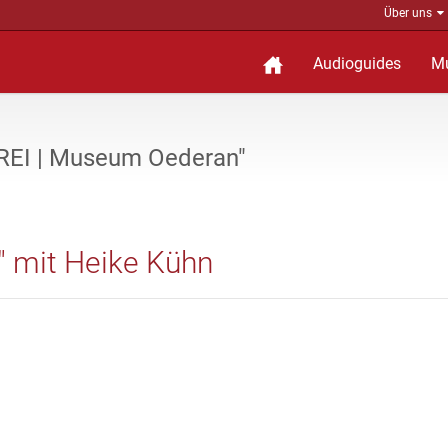
Über uns
Audioguides
M
EREI | Museum Oederan"
 mit Heike Kühn