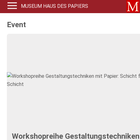
MUSEUM HAUS DES PAPIERS
Event
Workshopreihe Gestaltungstechniken