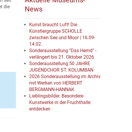
Aktuelle Museums-
n seit
t die
News
Kunst braucht Luft! Die
Künstlergruppe SCHOLLE
zwischen See und Moor | 16.09-
14.02.
Sonderausstellung "Das Hemd" -
verlängert bis 21. Oktober 2026
Sonderausstellung 50 JAHRE
JUGENDCHOR ST. KOLUMBAN
2026 Sonderausstellung im Archiv
mit Werken von HERBERT
BERGMANN-HANNAK
Lieblingsbilder. Besondere
Kunstwerke in der Fruchthalle
entdecken