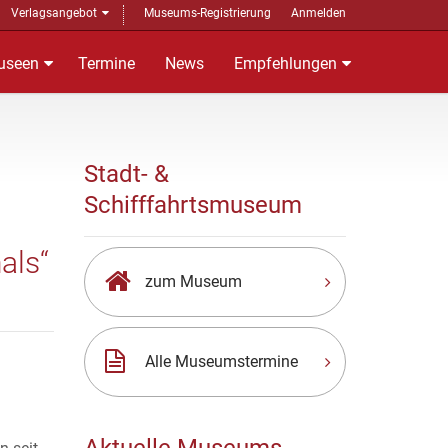
Verlagsangebot
Museums-Registrierung
Anmelden
useen
Termine
News
Empfehlungen
Stadt- &
Schifffahrtsmuseum
als“
zum Museum
Alle Museumstermine