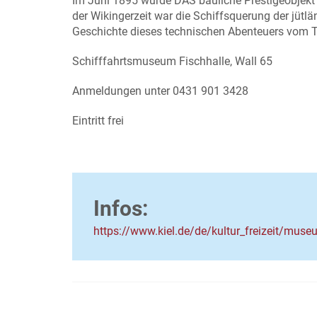
Im Juni 1895 wurde DAS bauliche Prestigeobjekt d
der Wikingerzeit war die Schiffsquerung der jütl
Geschichte dieses technischen Abenteuers vom T
Schifffahrtsmuseum Fischhalle, Wall 65
Anmeldungen unter 0431 901 3428
Eintritt frei
Infos:
https://www.kiel.de/de/kultur_freizeit/mu