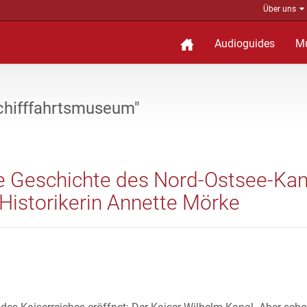
Über uns
Audioguides
M
Schifffahrtsmuseum"
e Geschichte des Nord-Ostsee-Kan
Historikerin Annette Mörke