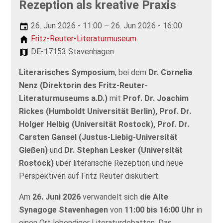
Rezeption als kreative Praxis
26. Jun 2026 - 11:00 – 26. Jun 2026 - 16:00
Fritz-Reuter-Literaturmuseum
DE-17153 Stavenhagen
Literarisches Symposium
, bei dem
Dr. Cornelia
Nenz (Direktorin des Fritz-Reuter-
Literaturmuseums a.D.)
mit
Prof. Dr. Joachim
Rickes (Humboldt Universität Berlin), Prof. Dr.
Holger Helbig (Universität Rostock), Prof. Dr.
Carsten Gansel (Justus-Liebig-Universität
Gießen)
und
Dr. Stephan Lesker (Universität
Rostock)
über literarische Rezeption und neue
Perspektiven auf Fritz Reuter diskutiert.
Am
26. Juni 2026
verwandelt sich
die Alte
Synagoge Stavenhagen
von
11:00 bis 16:00 Uhr
in
einen Ort lebendiger Literaturdebatten. Das