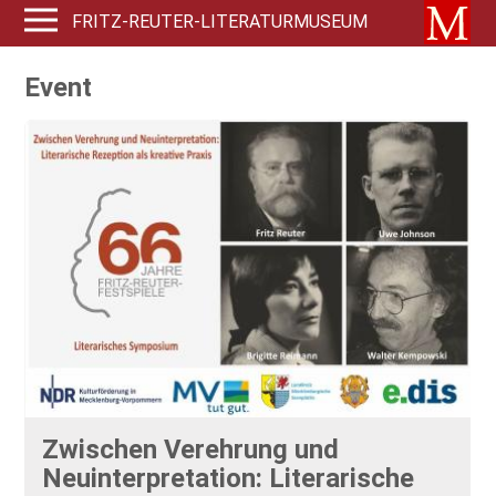
FRITZ-REUTER-LITERATURMUSEUM
Event
Zwischen Verehrung und
Neuinterpretation: Literarische