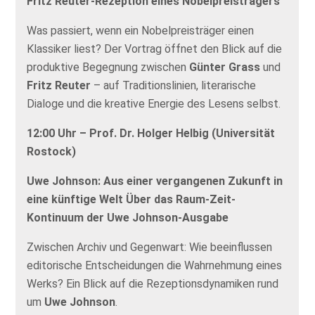
Fritz Reuter-Rezeption eines Nobelpreisträgers“
Was passiert, wenn ein Nobelpreisträger einen
Klassiker liest? Der Vortrag öffnet den Blick auf die
produktive Begegnung zwischen
Günter Grass
und
Fritz Reuter
– auf Traditionslinien, literarische
Dialoge und die kreative Energie des Lesens selbst.
12:00 Uhr – Prof. Dr. Holger Helbig (Universität
Rostock)
Uwe Johnson: Aus einer vergangenen Zukunft in
eine künftige Welt Über das Raum-Zeit-
Kontinuum der Uwe Johnson-Ausgabe
Zwischen Archiv und Gegenwart: Wie beeinflussen
editorische Entscheidungen die Wahrnehmung eines
Werks? Ein Blick auf die Rezeptionsdynamiken rund
um
Uwe Johnson
.