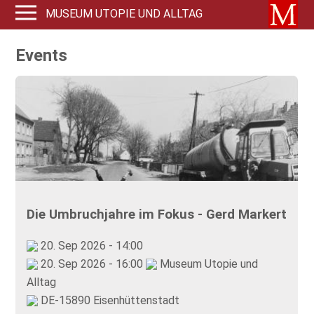
MUSEUM UTOPIE UND ALLTAG
Events
Die Umbruchjahre im Fokus - Gerd Markert
20. Sep 2026 - 14:00
20. Sep 2026 - 16:00
Museum Utopie und
Alltag
DE-15890 Eisenhüttenstadt