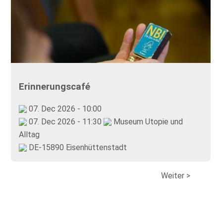
Erinnerungscafé
07. Dec 2026 - 10:00
07. Dec 2026 - 11:30
Museum Utopie und
Alltag
DE-15890 Eisenhüttenstadt
Weiter >
<
Zurück