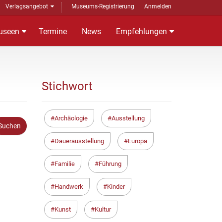
Verlagsangebot
Museums-Registrierung
Anmelden
useen
Termine
News
Empfehlungen
Stichwort
Archäologie
Ausstellung
Dauerausstellung
Europa
Familie
Führung
Handwerk
Kinder
Kunst
Kultur