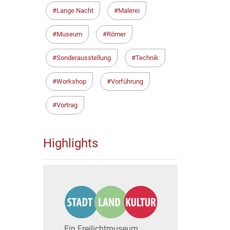
Lange Nacht
Malerei
Museum
Römer
Sonderausstellung
Technik
Workshop
Vorführung
Vortrag
Highlights
Ein Freilichtmuseum