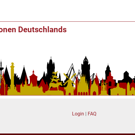
ionen Deutschlands
Login
|
FAQ