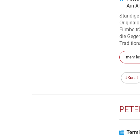
Am Al
Ständige
Originalo
Filmbeitr
die Gege
Tradition
mehr le
Kunst
PETE
Termi