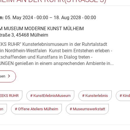
n:
05. May 2024 - 00:00 – 18. Aug 2028 - 00:00
 MUSEUM MODERNE KUNST MÜLHEIM
traße 3, 45468 Mülheim
KS RUHR" Kunsterlebnismuseum in der Ruhrtalstadt
in Nordrhein-Westfalen Kunst beim Entstehen erleben -
schaffenden und Kunstfans in Dialog treten -
GEN genießen in einem ansprechenden Ambiente in...
sen
EEKS RUHR
KunstErlebnisMuseum
Kunsterlebnis
Kind
en
Offene Ateliers Mülheim
Museumswerkstatt