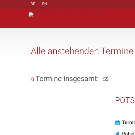
DE
EN
Alle anstehenden Termine
Termine insgesamt:
55
POTS
Termi
Potsd