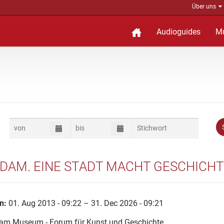
Über uns
Audioguides
M
DAM. EINE STADT MACHT GESCHICH
n:
01. Aug 2013 - 09:22 – 31. Dec 2026 - 09:21
am Museum - Forum für Kunst und Geschichte