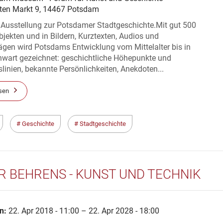
ten Markt 9, 14467 Potsdam
 Ausstellung zur Potsdamer Stadtgeschichte.Mit gut 500
bjekten und in Bildern, Kurztexten, Audios und
ägen wird Potsdams Entwicklung vom Mittelalter bis in
nwart gezeichnet: geschichtliche Höhepunkte und
slinien, bekannte Persönlichkeiten, Anekdoten...
sen
Geschichte
Stadtgeschichte
R BEHRENS - KUNST UND TECHNIK
n:
22. Apr 2018 - 11:00 – 22. Apr 2028 - 18:00