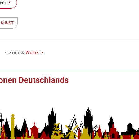
sen
 KUNST
< Zurück
Weiter >
ionen Deutschlands