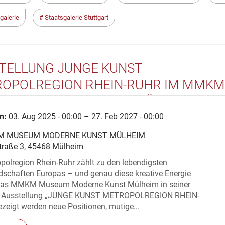
galerie
Staatsgalerie Stuttgart
TELLUNG JUNGE KUNST
OPOLREGION RHEIN-RUHR IM MMKM
UM MODERNE KUNST MÜLHEIM
n:
03. Aug 2025 - 00:00 – 27. Feb 2027 - 00:00
 MUSEUM MODERNE KUNST MÜLHEIM
traße 3, 45468 Mülheim
polregion Rhein-Ruhr zählt zu den lebendigsten
dschaften Europas – und genau diese kreative Energie
das MMKM Museum Moderne Kunst Mülheim in seiner
en Ausstellung „JUNGE KUNST METROPOLREGION RHEIN-
eigt werden neue Positionen, mutige...