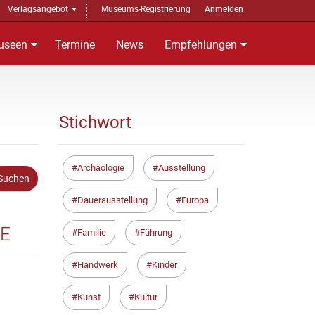
Verlagsangebot
Museums-Registrierung
Anmelden
useen
Termine
News
Empfehlungen
Stichwort
Archäologie
Ausstellung
Dauerausstellung
Europa
TE
Familie
Führung
Handwerk
Kinder
Kunst
Kultur