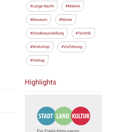
Lange Nacht
Malerei
Museum
Römer
Sonderausstellung
Technik
Workshop
Vorführung
Vortrag
Highlights
Ein Freilichtmuseum