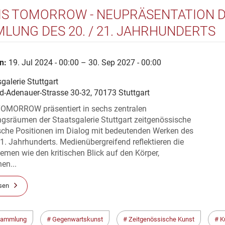
 IS TOMORROW - NEUPRÄSENTATION 
LUNG DES 20. / 21. JAHRHUNDERTS
n:
19. Jul 2024 - 00:00 – 30. Sep 2027 - 00:00
galerie Stuttgart
d-Adenauer-Strasse 30-32, 70173 Stuttgart
TOMORROW präsentiert in sechs zentralen
sräumen der Staatsgalerie Stuttgart zeitgenössische
ische Positionen im Dialog mit bedeutenden Werken des
1. Jahrhunderts. Medienübergreifend reflektieren die
men wie den kritischen Blick auf den Körper,
en...
sen
sammlung
Gegenwartskunst
Zeitgenössische Kunst
K