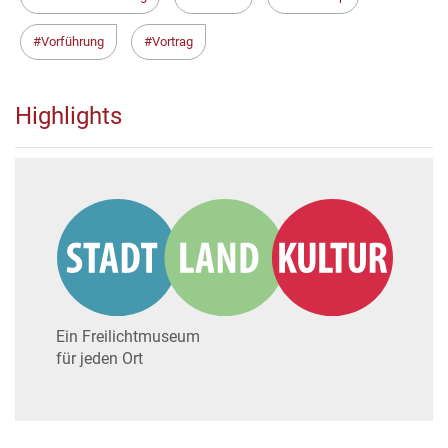
Vorführung
Vortrag
Highlights
Ein Freilichtmuseum
für jeden Ort