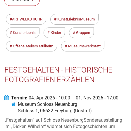
ART WEEKS RUHR
KunstErlebnisMuseum
Kunsterlebnis
Kinder
Gruppen
Offene Ateliers Mülheim
Museumswerkstatt
FESTGEHALTEN - HISTORISCHE
FOTOGRAFIEN ERZÄHLEN
Termin:
04. Apr 2026 - 10:00 – 01. Nov 2026 - 17:00
Museum Schloss Neuenburg
Schloss 1, 06632 Freyburg (Unstrut)
„Festgehalten“ auf Schloss NeuenburgSonderausstellung
im „Dicken Wilhelm“ widmet sich Fotogeschichten um