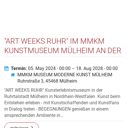
"ART WEEKS RUHR" IM MMKM
KUNSTMUSEUM MÜLHEIM AN DER
RUHR(STRASSE 3)
Termin:
05. May 2024 - 00:00 – 18. Aug 2028 - 00:00
MMKM MUSEUM MODERNE KUNST MÜLHEIM
Ruhrstraße 3, 45468 Mülheim
"ART WEEKS RUHR" Kunsterlebnismuseum in der
Ruhrtalstadt Mülheim in Nordrhein-Westfalen Kunst beim
Entstehen erleben - mit Kunstschaffenden und Kunstfans
in Dialog treten - BEGEGNUNGEN genießen in einem
ansprechenden Ambiente in...
mehr lesen