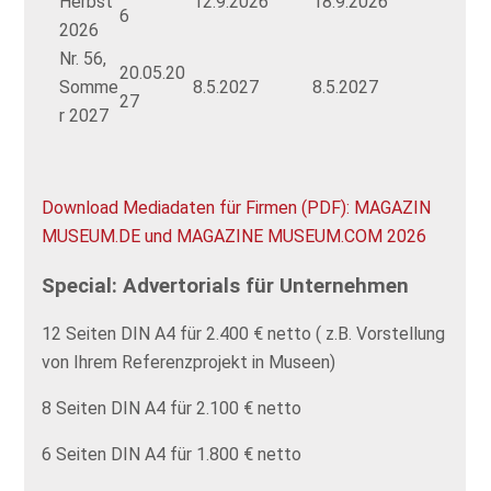
Herbst
12.9.2026
18.9.2026
6
2026
Nr. 56,
20.05.20
Somme
8.5.2027
8.5.2027
27
r 2027
Download Mediadaten für Firmen (PDF): MAGAZIN
MUSEUM.DE und MAGAZINE MUSEUM.COM 2026
Special: Advertorials für Unternehmen
12 Seiten DIN A4 für 2.400 € netto ( z.B. Vorstellung
von Ihrem Referenzprojekt in Museen)
8 Seiten DIN A4 für 2.100 € netto
6 Seiten DIN A4 für 1.800 € netto