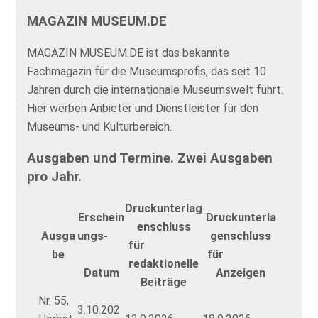
MAGAZIN MUSEUM.DE
MAGAZIN MUSEUM.DE ist das bekannte
Fachmagazin für die Museumsprofis, das seit 10
Jahren durch die internationale Museumswelt führt.
Hier werben Anbieter und Dienstleister für den
Museums- und Kulturbereich.
Ausgaben und Termine. Zwei Ausgaben
pro Jahr.
Druckunterlag
Erschein
Druckunterla
enschluss
Ausga
ungs-
genschluss
für
be
für
redaktionelle
Datum
Anzeigen
Beiträge
Nr. 55,
3.10.202