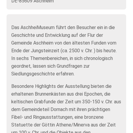
DE-85609 Aschheim
Das AschheiMuseum führt den Besucher ein in die
Geschichte und Entwicklung auf der Flur der
Gemeinde Aschheim von den ältesten Funden vom
Ende der Jungsteinzeit (ca. 2500 v. Chr. ) bis heute.
In sechs Themenbereichen, in sich chronologisch
geordnet, lassen sich Grundfragen zur
Siedlungsgeschichte erfahren.
Besondere Highlights der Ausstellung bieten die
erhaltenen Brunnenkästen aus drei Epochen, die
keltischen Grabfunde der Zeit um 350-150 v. Chr. aus
dem Gemeindeteil Dornach mit ihren prächtigen
Fibel- und Ringausstattungen, eine bronzene
Statuette der Göttin Athene/Minerva aus der Zeit
um 100 v. Chr. und die Objekte aus den