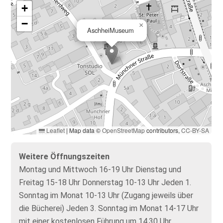
+
−
×
AschheiMuseum
Leaflet
|
Map data ©
OpenStreetMap
contributors,
CC-BY-SA
Weitere Öffnungszeiten
Montag und Mittwoch 16-19 Uhr Dienstag und
Freitag 15-18 Uhr Donnerstag 10-13 Uhr Jeden 1.
Sonntag im Monat 10-13 Uhr (Zugang jeweils über
die Bücherei) Jeden 3. Sonntag im Monat 14-17 Uhr
mit einer kostenlosen Führung um 14.30 Uhr