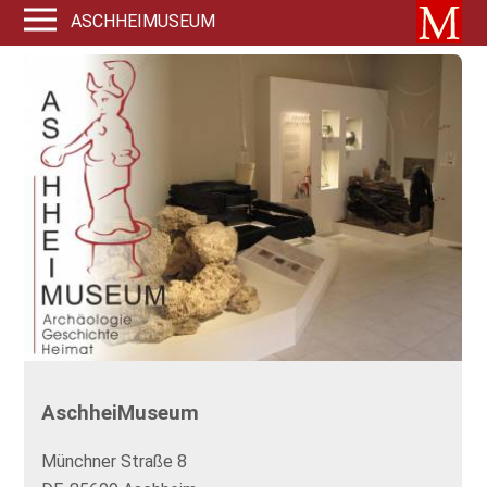
ASCHHEIMUSEUM
AschheiMuseum
Münchner Straße 8