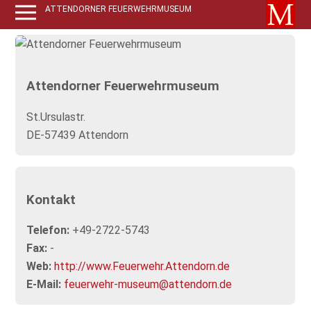
ATTENDORNER FEUERWEHRMUSEUM
Attendorner Feuerwehrmuseum
St.Ursulastr.
DE-57439 Attendorn
Kontakt
Telefon:
+49-2722-5743
Fax:
-
Web:
http://www.Feuerwehr.Attendorn.de
E-Mail:
feuerwehr-museum@attendorn.de