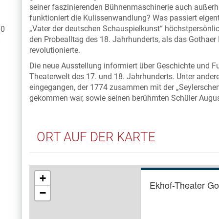
seiner faszinierenden Bühnenmaschinerie auch außerh
funktioniert die Kulissenwandlung? Was passiert eigent
„Vater der deutschen Schauspielkunst“ höchstpersönlich,
00
den Probealltag des 18. Jahrhunderts, als das Gothaer
–
revolutionierte.
Die neue Ausstellung informiert über Geschichte und 
Theaterwelt des 17. und 18. Jahrhunderts. Unter ander
eingegangen, der 1774 zusammen mit der „Seylersche
gekommen war, sowie seinen berühmten Schüler August
ORT AUF DER KARTE
+
Ekhof-Theater Go
−