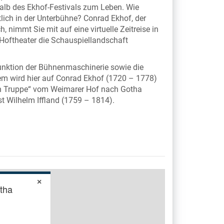
alb des Ekhof-Festivals zum Leben. Wie
lich in der Unterbühne? Conrad Ekhof, der
 nimmt Sie mit auf eine virtuelle Zeitreise in
 Hoftheater die Schauspiellandschaft
Funktion der Bühnenmaschinerie sowie die
em wird hier auf Conrad Ekhof (1720 – 1778)
n Truppe“ vom Weimarer Hof nach Gotha
 Wilhelm Iffland (1759 – 1814).
×
tha