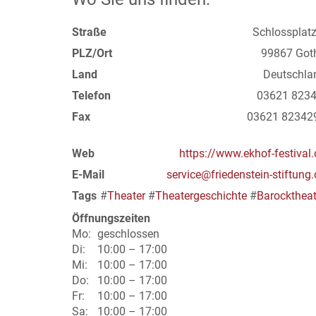
Straße
Schlossplatz
PLZ/Ort
99867 Got
Land
Deutschla
Telefon
03621 8234
Fax
03621 82342
Web
https://www.ekhof-festival.
E-Mail
service@friedenstein-stiftung.
Tags
#
Theater
#
Theatergeschichte
#
Barocktheat
Öffnungszeiten
Mo:
geschlossen
Di:
10:00 – 17:00
Mi:
10:00 – 17:00
Do:
10:00 – 17:00
Fr:
10:00 – 17:00
Sa:
10:00 – 17:00