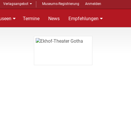
Verlagsangebot
Museums-Registrierung
Anmelden
useen
Termine
News
Empfehlungen