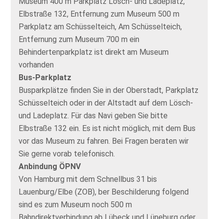
Museum 400 m Parkplatz Lösch- und Ladeplatz,
Elbstraße 132, Entfernung zum Museum 500 m
Parkplatz am Schüsselteich, Am Schüsselteich,
Entfernung zum Museum 700 m ein
Behindertenparkplatz ist direkt am Museum
vorhanden
Bus-Parkplatz
Busparkplätze finden Sie in der Oberstadt, Parkplatz
Schüsselteich oder in der Altstadt auf dem Lösch-
und Ladeplatz. Für das Navi geben Sie bitte
Elbstraße 132 ein. Es ist nicht möglich, mit dem Bus
vor das Museum zu fahren. Bei Fragen beraten wir
Sie gerne vorab telefonisch.
Anbindung ÖPNV
Von Hamburg mit dem Schnellbus 31 bis
Lauenburg/Elbe (ZOB), ber Beschilderung folgend
sind es zum Museum noch 500 m
Bahndirektverbindung ab Lübeck und Lüneburg oder