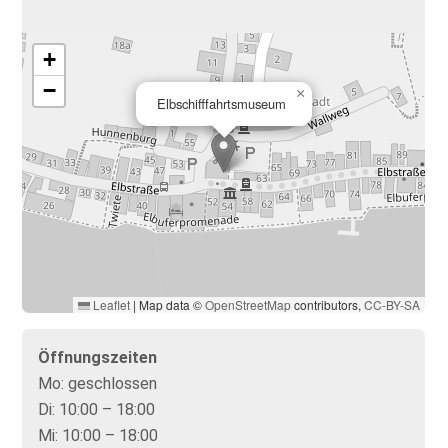
+
−
×
Elbschifffahrtsmuseum
Leaflet
|
Map data ©
OpenStreetMap
contributors,
CC-BY-SA
Öffnungszeiten
Mo:
geschlossen
Di:
10:00 – 18:00
Mi:
10:00 – 18:00