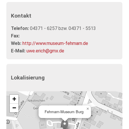
Kontakt
Telefon:
04371 - 6257 bzw. 04371 - 5513
Fax:
Web:
http://www.museum-fehmarn.de
E-Mail:
uwe.erich@gmx.de
Lokalisierung
+
−
×
Fehmarn-Museum Burg