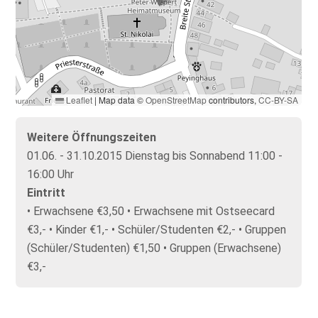
Leaflet
|
Map data ©
OpenStreetMap
contributors,
CC-BY-SA
Weitere Öffnungszeiten
01.06. - 31.10.2015 Dienstag bis Sonnabend 11:00 -
16:00 Uhr
Eintritt
• Erwachsene €3,50 • Erwachsene mit Ostseecard
€3,- • Kinder €1,- • Schüler/Studenten €2,- • Gruppen
(Schüler/Studenten) €1,50 • Gruppen (Erwachsene)
€3,-