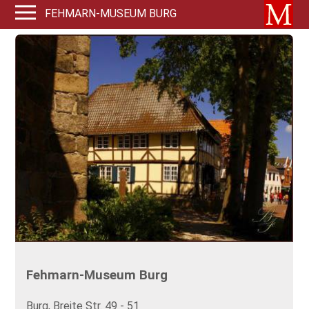
FEHMARN-MUSEUM BURG
Fehmarn-Museum Burg
Burg, Breite Str. 49 - 51