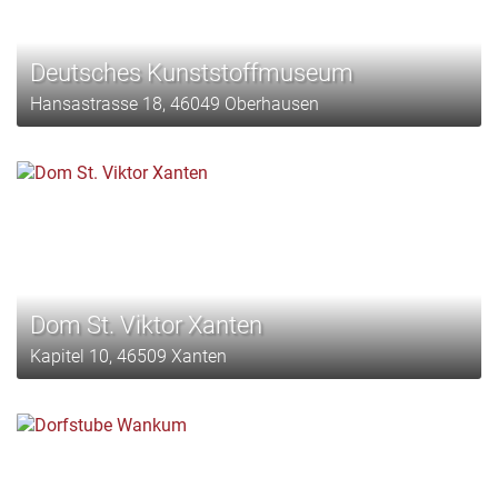
Deutsches Kunststoffmuseum
Hansastrasse 18, 46049 Oberhausen
Dom St. Viktor Xanten
Kapitel 10, 46509 Xanten