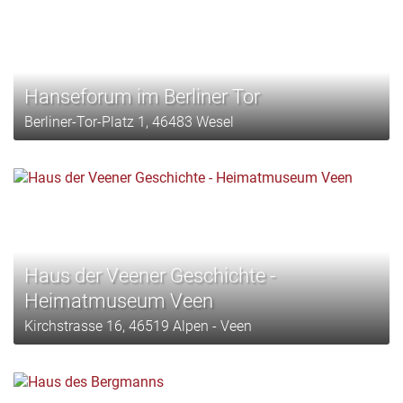
Hanseforum im Berliner Tor
Berliner-Tor-Platz 1, 46483 Wesel
Haus der Veener Geschichte -
Heimatmuseum Veen
Kirchstrasse 16, 46519 Alpen - Veen