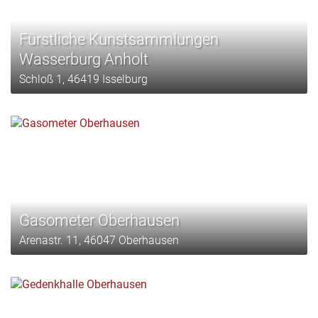
Fürstliche Kunstsammlungen
Wasserburg Anholt
Schloß 1, 46419 Isselburg
Gasometer Oberhausen
Arenastr. 11, 46047 Oberhausen