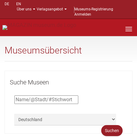
DE
EN
Über uns
Verlagsangebot
Museums-Registrierung
Anmelden
Nav
auf
Museumsübersicht
Suche Museen