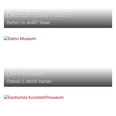
Deichdorfmuseum Bislich
Dorfstr 24, 46487 Wesel
Demo Museum
Ostwall 2, 46509 Xanten