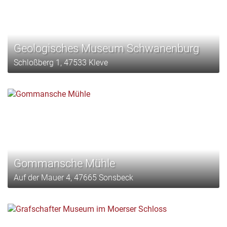
Geologisches Museum Schwanenburg
Schloßberg 1, 47533 Kleve
Gommansche Mühle
Auf der Mauer 4, 47665 Sonsbeck