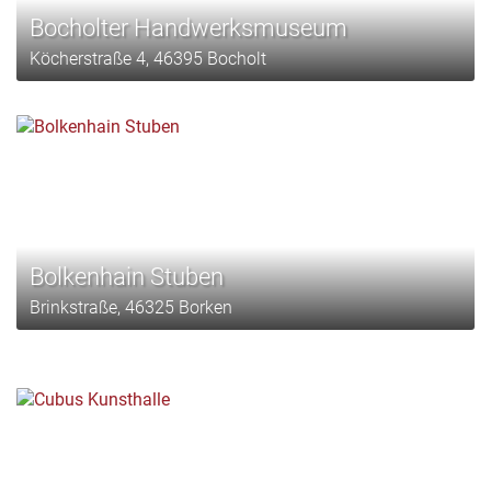
Bocholter Handwerksmuseum
Köcherstraße 4, 46395 Bocholt
Bolkenhain Stuben
Brinkstraße, 46325 Borken