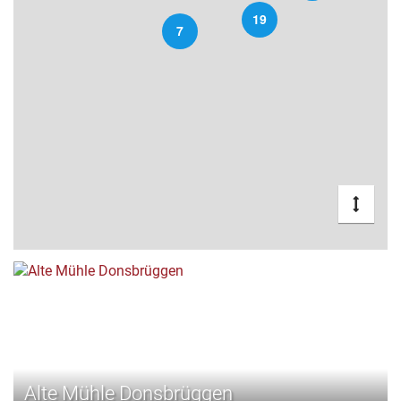
19
7
Alte Mühle Donsbrüggen