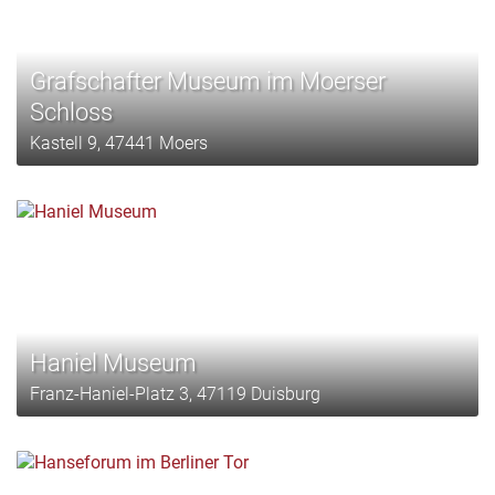
Grafschafter Museum im Moerser
Schloss
Kastell 9, 47441 Moers
Haniel Museum
Franz-Haniel-Platz 3, 47119 Duisburg