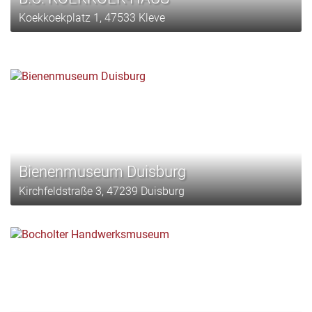
Koekkoekplatz 1, 47533 Kleve
Bienenmuseum Duisburg
Kirchfeldstraße 3, 47239 Duisburg