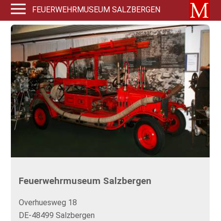
FEUERWEHRMUSEUM SALZBERGEN
Feuerwehrmuseum Salzbergen
Overhuesweg 18
DE-48499 Salzbergen