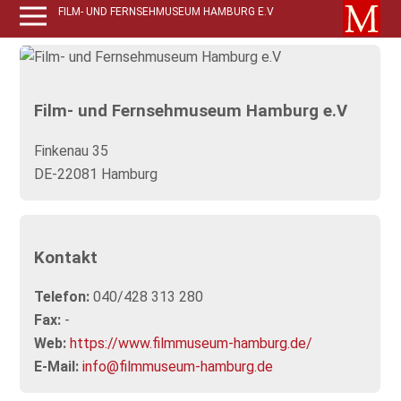
FILM- UND FERNSEHMUSEUM HAMBURG E.V
Film- und Fernsehmuseum Hamburg e.V
Finkenau 35
DE-22081 Hamburg
Kontakt
Telefon:
040/428 313 280
Fax:
-
Web:
https://www.filmmuseum-hamburg.de/
E-Mail:
info@filmmuseum-hamburg.de