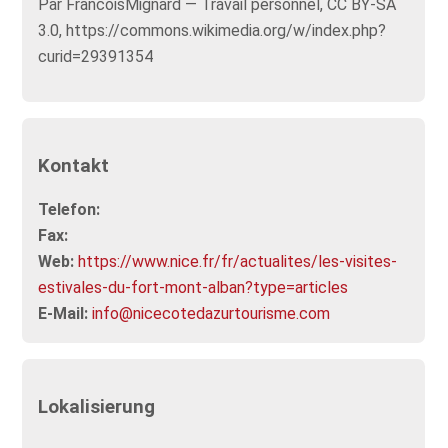
Par FrancoisMignard — Travail personnel, CC BY-SA
3.0, https://commons.wikimedia.org/w/index.php?
curid=29391354
Kontakt
Telefon:
Fax:
Web:
https://www.nice.fr/fr/actualites/les-visites-
estivales-du-fort-mont-alban?type=articles
E-Mail:
info@nicecotedazurtourisme.com
Lokalisierung