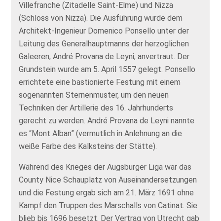
Villefranche (Zitadelle Saint-Elme) und Nizza
(Schloss von Nizza). Die Ausführung wurde dem
Architekt-Ingenieur Domenico Ponsello unter der
Leitung des Generalhauptmanns der herzoglichen
Galeeren, André Provana de Leyni, anvertraut. Der
Grundstein wurde am 5. April 1557 gelegt. Ponsello
errichtete eine bastionierte Festung mit einem
sogenannten Sternenmuster, um den neuen
Techniken der Artillerie des 16. Jahrhunderts
gerecht zu werden. André Provana de Leyni nannte
es “Mont Alban” (vermutlich in Anlehnung an die
weiße Farbe des Kalksteins der Stätte).
Während des Krieges der Augsburger Liga war das
County Nice Schauplatz von Auseinandersetzungen
und die Festung ergab sich am 21. März 1691 ohne
Kampf den Truppen des Marschalls von Catinat. Sie
blieb bis 1696 besetzt. Der Vertrag von Utrecht gab