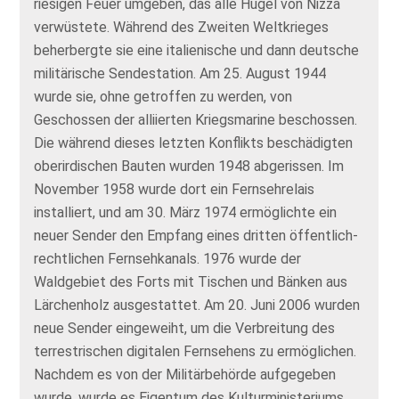
riesigen Feuer umgeben, das alle Hügel von Nizza
verwüstete. Während des Zweiten Weltkrieges
beherbergte sie eine italienische und dann deutsche
militärische Sendestation. Am 25. August 1944
wurde sie, ohne getroffen zu werden, von
Geschossen der alliierten Kriegsmarine beschossen.
Die während dieses letzten Konflikts beschädigten
oberirdischen Bauten wurden 1948 abgerissen. Im
November 1958 wurde dort ein Fernsehrelais
installiert, und am 30. März 1974 ermöglichte ein
neuer Sender den Empfang eines dritten öffentlich-
rechtlichen Fernsehkanals. 1976 wurde der
Waldgebiet des Forts mit Tischen und Bänken aus
Lärchenholz ausgestattet. Am 20. Juni 2006 wurden
neue Sender eingeweiht, um die Verbreitung des
terrestrischen digitalen Fernsehens zu ermöglichen.
Nachdem es von der Militärbehörde aufgegeben
wurde, wurde es Eigentum des Kulturministeriums,