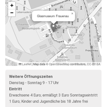
+
−
×
Glasmuseum Frauenau
Leaflet
|
Map data ©
OpenStreetMap
contributors,
CC-BY-SA
Weitere Öffnungszeiten
Dienstag - Sonntag 9 - 17 Uhr
Eintritt
Erwachsene 4 Euro; ermäßigt 3 Euro Sonntagseintritt
1 Euro; Kinder und Jugendliche bis 18 Jahre frei