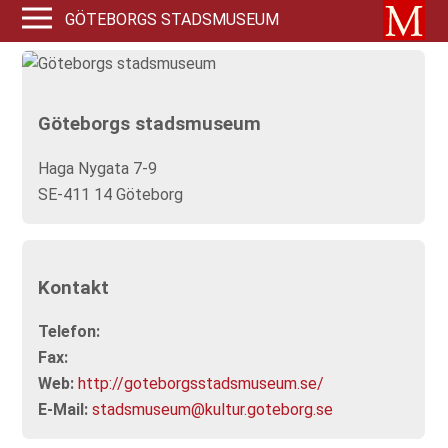
GÖTEBORGS STADSMUSEUM
Göteborgs stadsmuseum
Haga Nygata 7-9
SE-411 14 Göteborg
Kontakt
Telefon:
Fax:
Web:
http://goteborgsstadsmuseum.se/
E-Mail:
stadsmuseum@kultur.goteborg.se