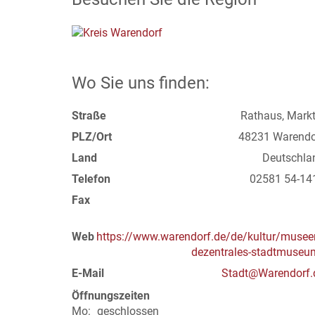
Wo Sie uns finden:
Straße
Rathaus, Markt
PLZ/Ort
48231 Warendo
Land
Deutschla
Telefon
02581 54-14
Fax
Web
https://www.warendorf.de/de/kultur/musee
dezentrales-stadtmuseu
E-Mail
Stadt@Warendorf.
Öffnungszeiten
Mo:
geschlossen