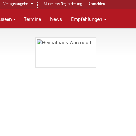
Verlagsangebot
Museums-Registrierung
Anmelden
useen
Termine
News
Empfehlungen