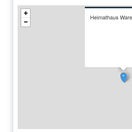
+
Heimathaus Ware
−