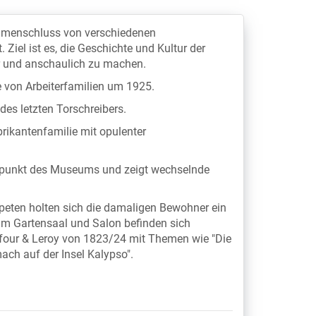
mmenschluss von verschiedenen
Ziel ist es, die Geschichte und Kultur der
r und anschaulich zu machen.
 von Arbeiterfamilien um 1925.
es letzten Torschreibers.
rikantenfamilie mit opulenter
nspunkt des Museums und zeigt wechselnde
apeten holten sich die damaligen Bewohner ein
. Im Gartensaal und Salon befinden sich
four & Leroy von 1823/24 mit Themen wie "Die
ach auf der Insel Kalypso".