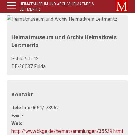
HEIMATMUSEUM UND ARCHIV HEIMATKREIS
LEITMERITZ
Heimatmuseum und Archiv Heimatkreis
Leitmeritz
Schloßstr 12
DE-36037 Fulda
Kontakt
Telefon:
0661/ 78952
Fax:
-
Web:
http://www.bkge.de/heimatsammlungen/35529.html