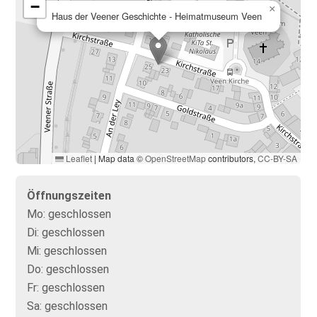
−
×
Haus der Veener Geschichte - Heimatmuseum Veen
Leaflet
|
Map data ©
OpenStreetMap
contributors,
CC-BY-SA
Öffnungszeiten
Mo:
geschlossen
Di:
geschlossen
Mi:
geschlossen
Do:
geschlossen
Fr:
geschlossen
Sa:
geschlossen