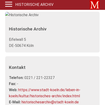
HISTORISCHE ARCHIV
Historische Archiv
Eifelwall 5
DE-50674 Köln
Kontakt
Telefon:
0221 / 221-22327
Fax:
-
Web:
https://www.stadt-koeln.de/leben-in-
koeln/kultur/historisches-archiv/index.html
E-Mail:
historischesarchiv@stadt-koeln.de