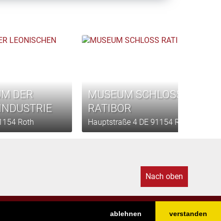
UM DER
MUSEUM SCHLOSS
INDUSTRIE
RATIBOR
1154 Roth
Hauptstraße 4 DE 91154 Roth
Nach oben
ablehnen
verstanden