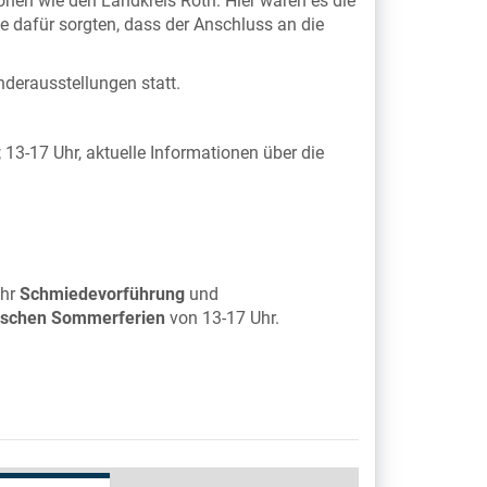
ionen wie den Landkreis Roth. Hier waren es die
ie dafür sorgten, dass der Anschluss an die
derausstellungen statt.
; 13-17 Uhr, aktuelle Informationen über die
Uhr
Schmiedevorführung
und
ischen Sommerferien
von 13-17 Uhr.