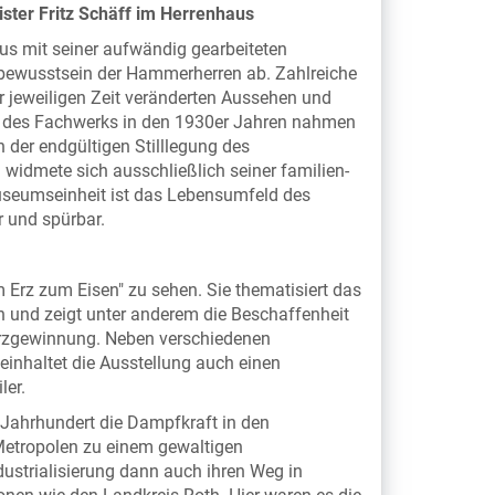
er Fritz Schäff im Herrenhaus
us mit seiner aufwändig gearbeiteten
ewusstsein der Hammerherren ab. Zahlreiche
 jeweiligen Zeit veränderten Aussehen und
g des Fachwerks in den 1930er Jahren nahmen
der endgültigen Stilllegung des
widmete sich ausschließlich seiner familien-
useumseinheit ist das Lebensumfeld des
 und spürbar.
Erz zum Eisen" zu sehen. Sie thematisiert das
n und zeigt unter anderem die Beschaffenheit
 Erzgewinnung. Neben verschiedenen
inhaltet die Ausstellung auch einen
ler.
9. Jahrhundert die Dampfkraft in den
 Metropolen zu einem gewaltigen
ustrialisierung dann auch ihren Weg in