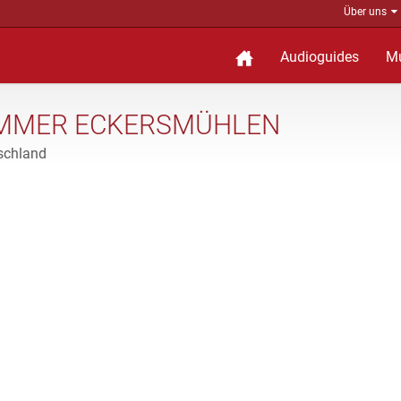
Über uns
Audioguides
M
AMMER ECKERSMÜHLEN
schland