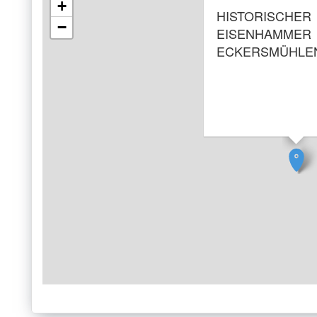
+
HISTORISCHER
−
EISENHAMMER
ECKERSMÜHLE