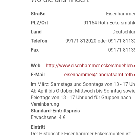
Straße
Eisenhammer
PLZ/Ort
91154 Roth-Eckersmühl
Land
Deutschla
Telefon
09171 812020 oder 09171 8113
Fax
09171 8113
Web
http://www.eisenhammer-eckersmuehlen.
E-Mail
eisenhammer@landratsamt-roth.
Im März: Samstags und Sonntags von 13 - 17 Uh
Ab April bis Oktober: Mittwoch bis Sonntag sowi
Feiertage von 13 - 17 Uhr und für Gruppen nach
Vereinbarung
Standard-Eintrittspreis
Erwachsene: 4 €
Eintritt
Der Historische Eisenhammer Eckersmühlen ist