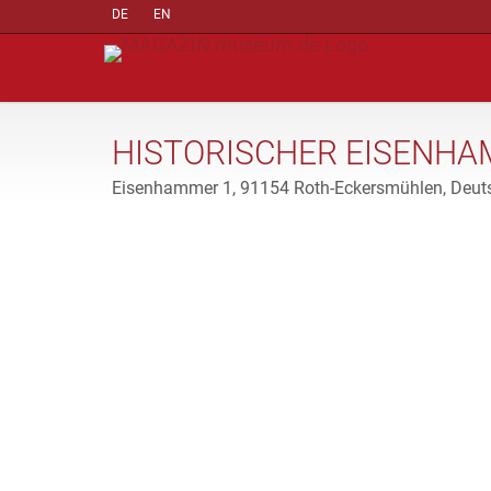
DE
EN
HISTORISCHER EISENH
Eisenhammer 1, 91154 Roth-Eckersmühlen, Deut