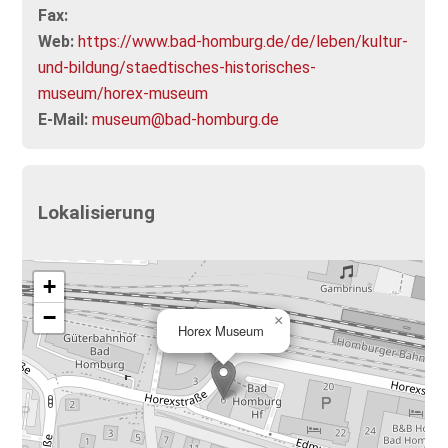
Fax:
Web:
https://www.bad-homburg.de/de/leben/kultur-
und-bildung/staedtisches-historisches-
museum/horex-museum
E-Mail:
museum@bad-homburg.de
Lokalisierung
+
−
×
Horex Museum