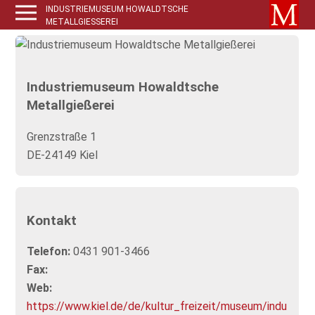
INDUSTRIEMUSEUM HOWALDTSCHE
METALLGIESSEREI
Industriemuseum Howaldtsche
Metallgießerei
Grenzstraße 1
DE-24149 Kiel
Kontakt
Telefon:
0431 901-3466
Fax:
Web:
https://www.kiel.de/de/kultur_freizeit/museum/indu