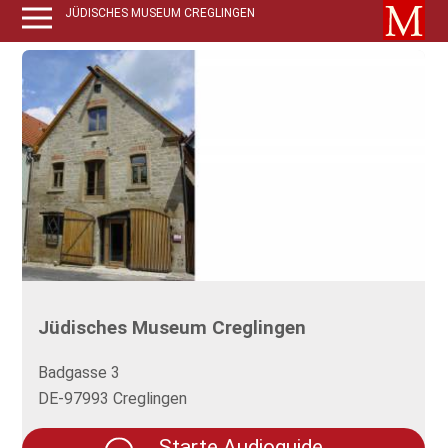
JÜDISCHES MUSEUM CREGLINGEN
Jüdisches Museum Creglingen
Badgasse 3
DE-97993 Creglingen
Starte Audioguide