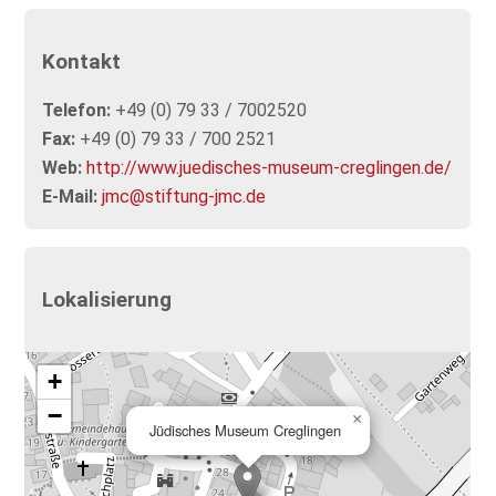
Kontakt
Telefon:
+49 (0) 79 33 / 7002520
Fax:
+49 (0) 79 33 / 700 2521
Web:
http://www.juedisches-museum-creglingen.de/
E-Mail:
jmc@stiftung-jmc.de
Lokalisierung
+
−
×
Jüdisches Museum Creglingen