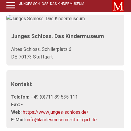
JUNGES SCHLOSS. DAS KINDERMUSEUM
Junges Schloss. Das Kindermuseum
Altes Schloss, Schillerplatz 6
DE-70173 Stuttgart
Kontakt
Telefon:
+49 (0)711 89 535 111
Fax:
-
Web:
https://www.junges-schloss.de/
E-Mail:
info@landesmuseum-stuttgart.de