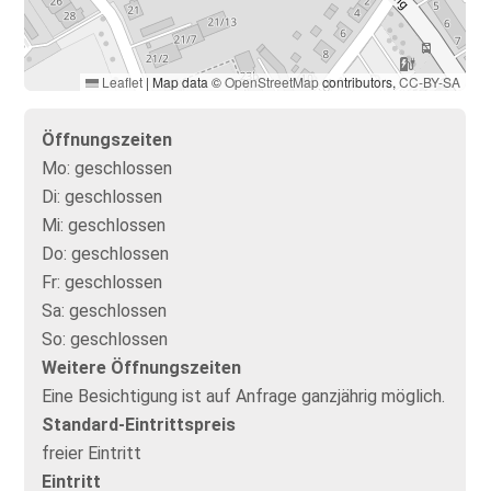
Leaflet
|
Map data ©
OpenStreetMap
contributors,
CC-BY-SA
Öffnungszeiten
Mo:
geschlossen
Di:
geschlossen
Mi:
geschlossen
Do:
geschlossen
Fr:
geschlossen
Sa:
geschlossen
So:
geschlossen
Weitere Öffnungszeiten
Eine Besichtigung ist auf Anfrage ganzjährig möglich.
Standard-Eintrittspreis
freier Eintritt
Eintritt