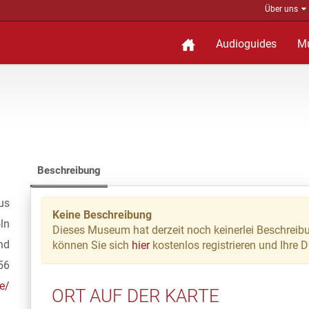
Über uns
Audioguides
M
Beschreibung
us
Keine Beschreibung
ln
Dieses Museum hat derzeit noch keinerlei Beschreib
nd
können Sie sich
hier
kostenlos registrieren und Ihre 
56
de/
ORT AUF DER KARTE