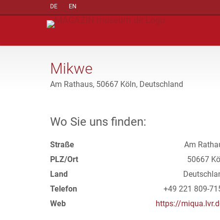
DE
EN
Mikwe
Am Rathaus, 50667 Köln, Deutschland
Wo Sie uns finden:
Straße
Am Ratha
PLZ/Ort
50667 Kö
Land
Deutschla
Telefon
+49 221 809-71
Web
https://miqua.lvr.