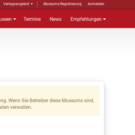
Verlagsangebot
Museums-Registrierung
Anmelden
useen
Termine
News
Empfehlungen
ung. Wenn Sie Betreiber diese Museums sind,
Daten verwalten.