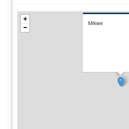
+
Mikwe
−